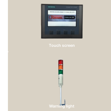
Touch screen
Warning light