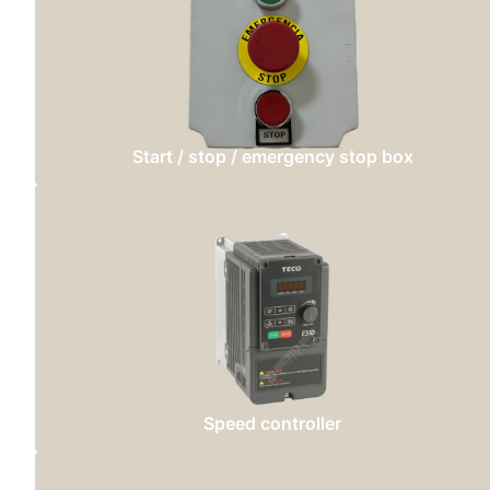
Start / stop / emergency stop box
Speed controller