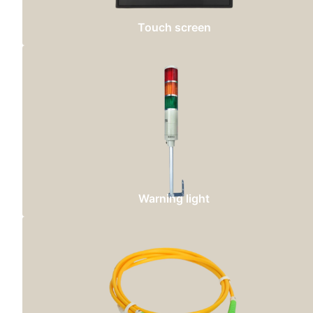
Touch screen
Warning light