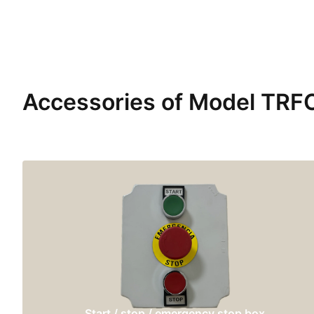
Accessories of Model TR
Start / stop / emergency stop box