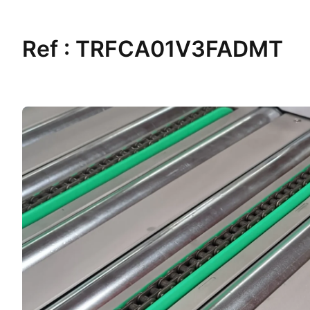
Ref :
TRFCA01V3FADMT