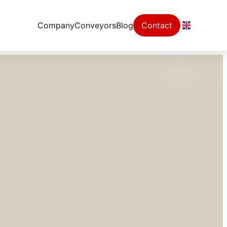
Company
Conveyors
Blog
Contact