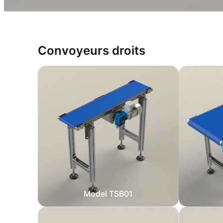
Convoyeurs droits
Model TSB01