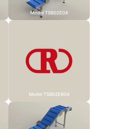
Model TSB02E04
Model TSB02ER04