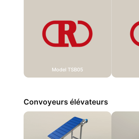
Model TSB05
Convoyeurs élévateurs