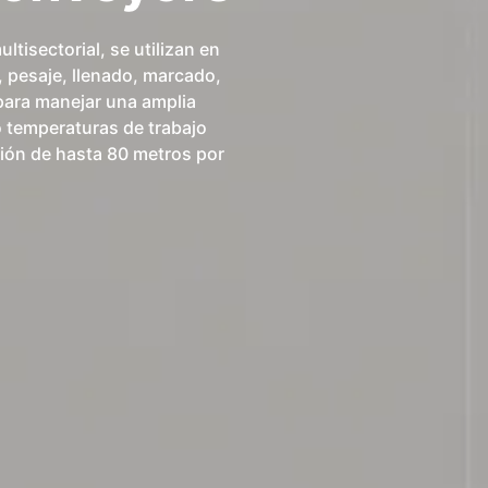
tisectorial, se utilizan en
 pesaje, llenado, marcado,
para manejar una amplia
 temperaturas de trabajo
ción de hasta 80 metros por