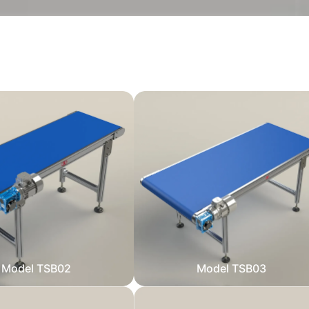
Model TSB02
Model TSB03