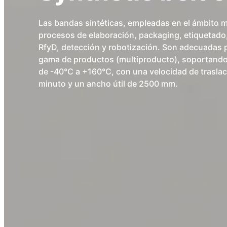
Las bandas sintéticas, empleadas en el ámbito mul
procesos de elaboración, packaging, etiquetado,
RfyD, detección y robotización. Son adecuadas 
gama de productos (multiproducto), soportando
de -40°C a +160°C, con una velocidad de trasla
minuto y un ancho útil de 2500 mm.