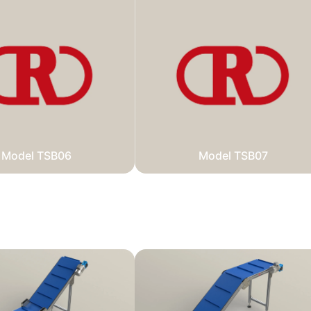
Model TSB06
Model TSB07