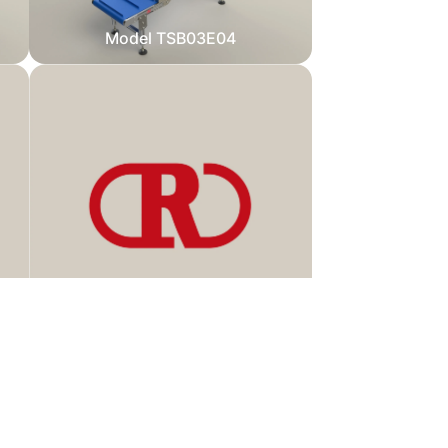
Model TSB03E04
Model TSB03ER04