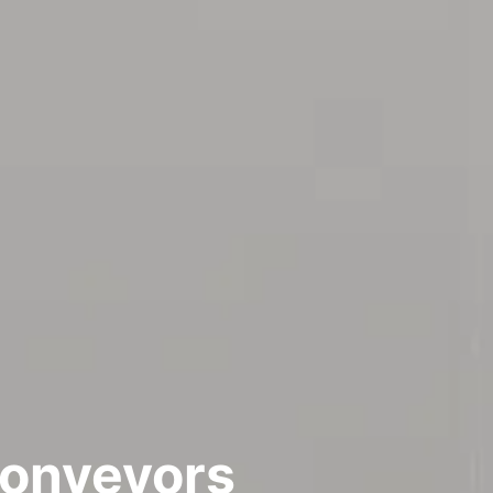
conveyors