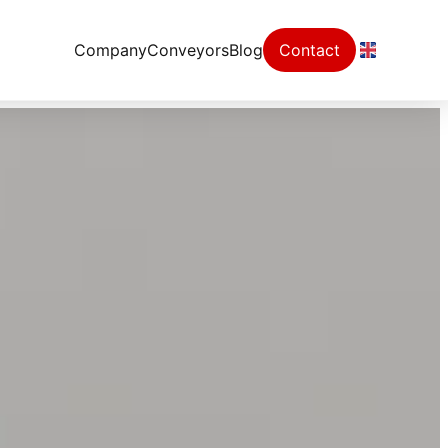
Company
Conveyors
Blog
Contact