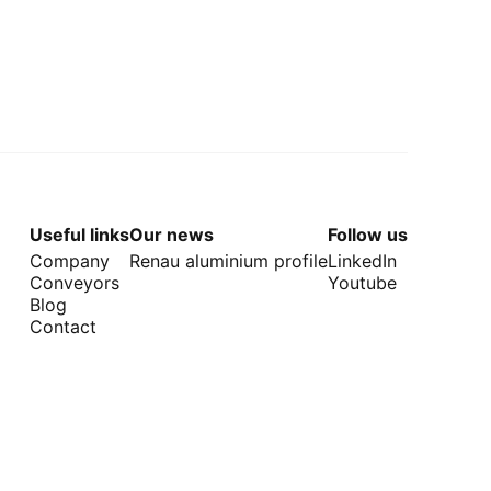
Useful links
Our news
Follow us
Company
Renau aluminium profile
LinkedIn
Conveyors
Youtube
Blog
Contact