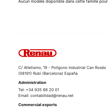
Aucun modèle disponible dans cette famille pou
C/ Atletismo, 19 - Polígono Industrial Can Rosés
(08191) Rubí (Barcelona) España
Administration
Tel: +34 935 88 20 01
Email: contabilidad@renau.net
Commercial exports