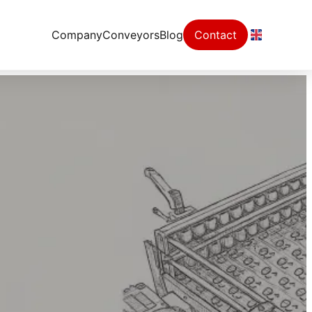
Company
Conveyors
Blog
Contact