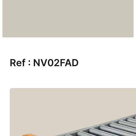
Ref :
NV02FAD