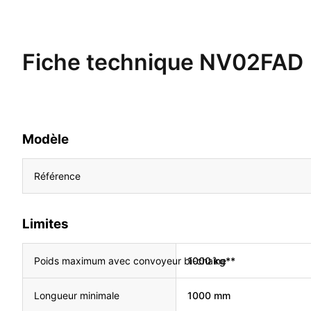
Fiche technique
NV02FAD
Modèle
Référence
Limites
Poids maximum avec convoyeur bi-chaîne
1000 kg**
Longueur minimale
1000 mm