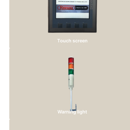
Touch screen
Warning light