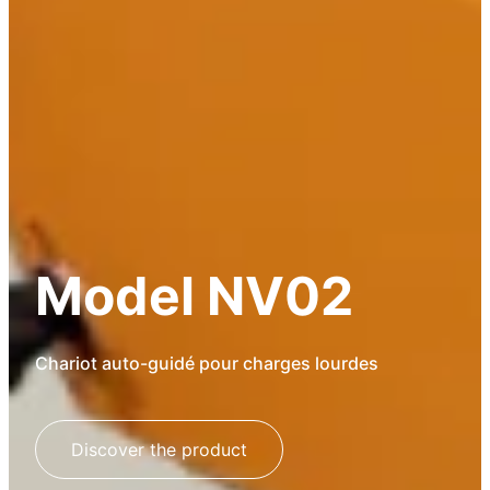
Model NV02
Chariot auto-guidé pour charges lourdes
Discover the product