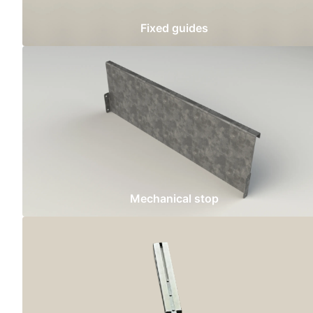
Fixed guides
Mechanical stop