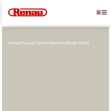
Home
/
Product family
/
Navette
/
Model NV02