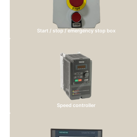
Start / stop / emergency stop box
Speed controller