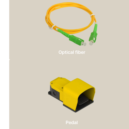
Optical fiber
Pedal