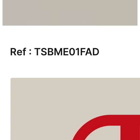
Ref :
TSBME01FAD