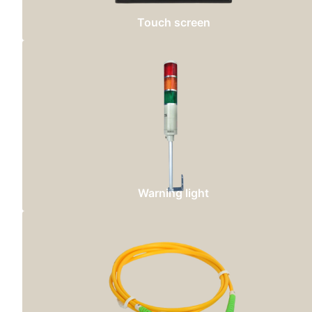
Touch screen
Warning light