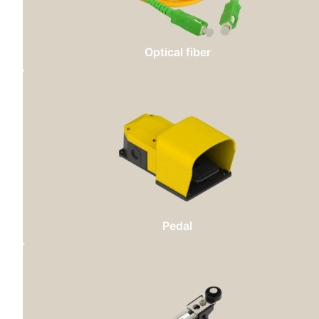
Optical fiber
Pedal