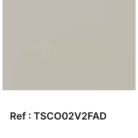
Ref :
TSCO02V2FAD