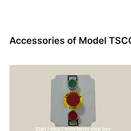
Accessories of Model TS
Start / stop / emergency stop box